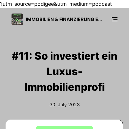
?utm_source=podigee&utm_medium=podcast
IMMOBILIEN & FINANZIERUNG EINFACH MACHEN
#11: So investiert ein
Luxus-
Immobilienprofi
30. July 2023