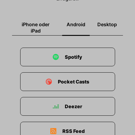
iPhone oder
Android
Desktop
iPad
Spotify
Pocket Casts
Deezer
RSS Feed