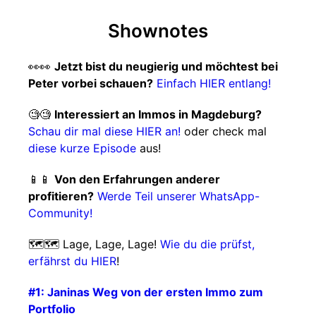
Shownotes
👀👀
Jetzt bist du neugierig und möchtest bei
Peter vorbei schauen?
Einfach HIER entlang!
🧐🧐
Interessiert an Immos in Magdeburg?
Schau dir mal diese HIER an!
oder check mal
diese kurze Episode
aus!
📱📱
Von den Erfahrungen anderer
profitieren?
Werde Teil unserer WhatsApp-
Community!
🗺️🗺️ Lage, Lage, Lage!
Wie du die prüfst,
erfährst du HIER
!
#1: Janinas Weg von der ersten Immo zum
Portfolio