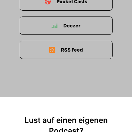
Pocket Casts
Deezer
RSS Feed
Lust auf einen eigenen
Podcast?