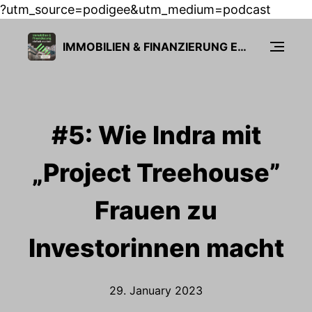
?utm_source=podigee&utm_medium=podcast
IMMOBILIEN & FINANZIERUNG EINFACH MACHEN
#5: Wie Indra mit
„Project Treehouse”
Frauen zu
Investorinnen macht
29. January 2023