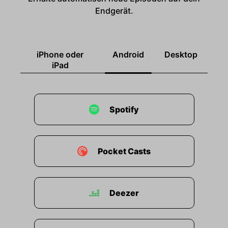
Endgerät.
iPhone oder
Android
Desktop
iPad
Spotify
Pocket Casts
Deezer