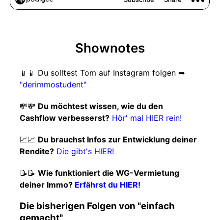
Shownotes
📱📱 Du solltest Tom auf Instagram folgen ➡
"derimmostudent"
💸💸
Du möchtest wissen, wie du den
Cashflow verbesserst?
Hör' mal HIER rein!
📈📈
Du brauchst Infos zur Entwicklung deiner
Rendite?
Die gibt's HIER!
📝📝
Wie funktioniert die WG-Vermietung
deiner Immo?
Erfährst du HIER!
Die bisherigen Folgen von "einfach
gemacht"