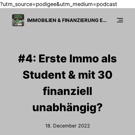
?utm_source=podigee&utm_medium=podcast
IMMOBILIEN & FINANZIERUNG EINFACH MACHEN
#4: Erste Immo als
Student & mit 30
finanziell
unabhängig?
18. December 2022