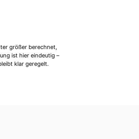
ter größer berechnet,
ng ist hier eindeutig –
eibt klar geregelt.