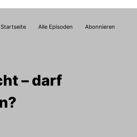
Startseite
Alle Episoden
Abonnieren
ht – darf
en?