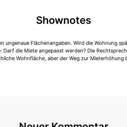
Shownotes
ten ungenaue Flächenangaben. Wird die Wohnung spä
age: Darf die Miete angepasst werden? Die Rechtsprechu
chliche Wohnfläche, aber der Weg zur Mieterhöhung bl
Neuer Kommentar