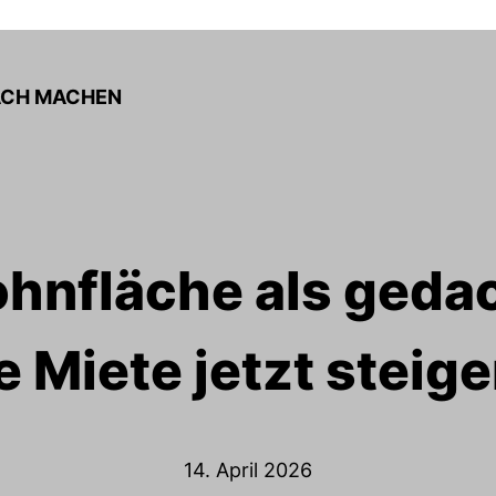
FACH MACHEN
nfläche als gedac
e Miete jetzt steig
14. April 2026