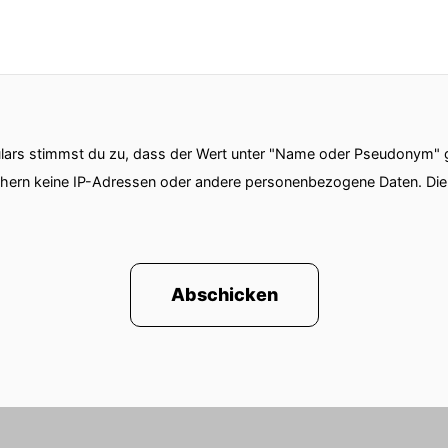
ars stimmst du zu, dass der Wert unter "Name oder Pseudonym" ge
chern keine IP-Adressen oder andere personenbezogene Daten. D
Abschicken