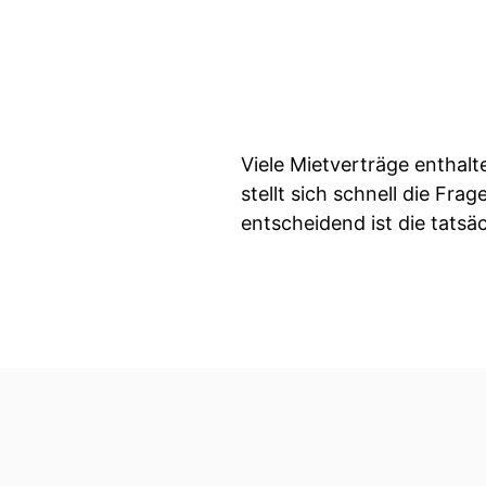
Viele Mietverträge enthal
stellt sich schnell die Fr
entscheidend ist die tatsä