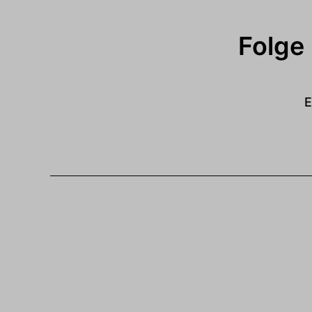
Folge
E