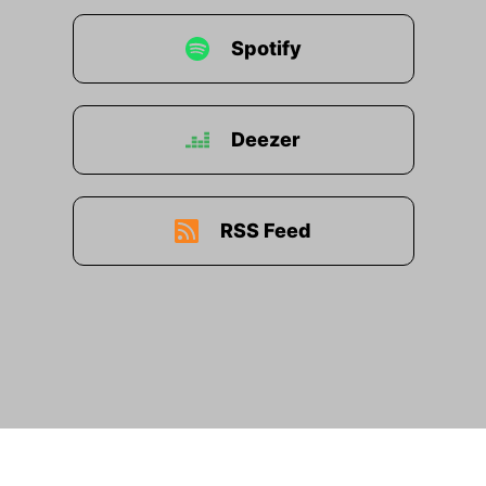
Spotify
Deezer
RSS Feed