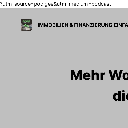
?utm_source=podigee&utm_medium=podcast
IMMOBILIEN & FINANZIERUNG EIN
Mehr Woh
di