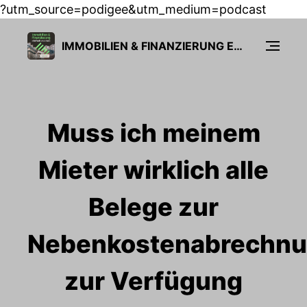
?utm_source=podigee&utm_medium=podcast
IMMOBILIEN & FINANZIERUNG EINFACH MACHEN
Muss ich meinem
Mieter wirklich alle
Belege zur
Nebenkostenabrechn
zur Verfügung