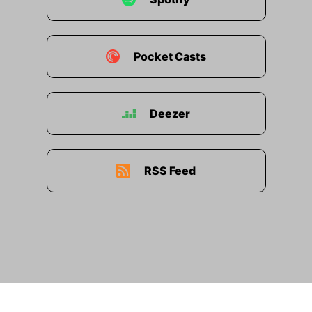
Pocket Casts
Deezer
RSS Feed